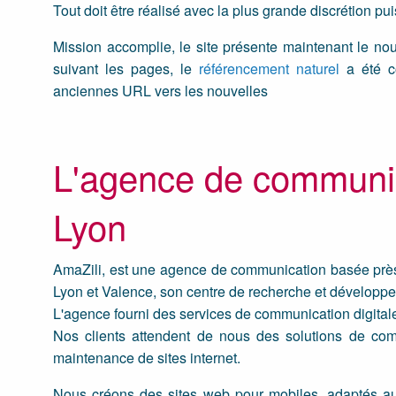
Tout doit être réalisé avec la plus grande discrétion pu
Mission accomplie, le site présente maintenant le n
suivant les pages, le
référencement naturel
a été c
anciennes URL vers les nouvelles
L'agence de communica
Lyon
AmaZili, est une agence de communication basée près
Lyon et Valence, son centre de recherche et développem
L'agence fourni des services de communication digitale 
Nos clients attendent de nous des solutions de co
maintenance de sites internet.
Nous créons des sites web pour mobiles, adaptés a