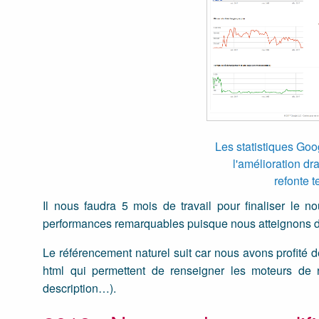
Les statistiques Goo
l'amélioration d
refonte 
Il nous faudra 5 mois de travail pour finaliser le n
performances remarquables puisque nous atteignons d
Le référencement naturel suit car nous avons profité de
html qui permettent de renseigner les moteurs de 
description…).