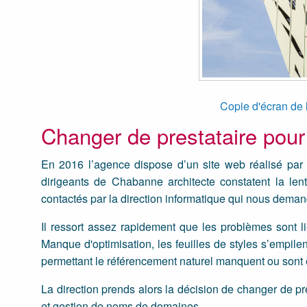
Copie d'écran de 
Changer de prestataire pour
En 2016 l’agence dispose d’un site web réalisé par
dirigeants de Chabanne architecte constatent la l
contactés par la direction informatique qui nous demand
Il ressort assez rapidement que les problèmes sont li
Manque d'optimisation, les feuilles de styles s’empilent
permettant le référencement naturel manquent ou sont 
La direction prends alors la décision de changer de pr
et gestion de noms de domaines.