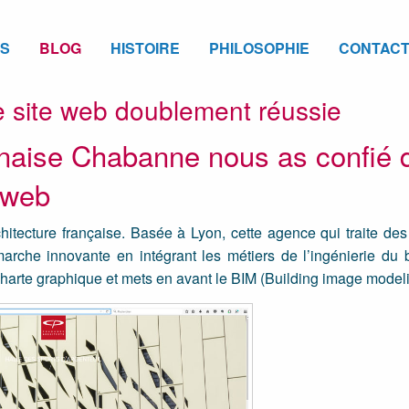
ES
BLOG
HISTOIRE
PHILOSOPHIE
CONTAC
 site web doublement réussie
onnaise Chabanne nous as confié 
e web
itecture française. Basée à Lyon, cette agence qui traite des
marche innovante en intégrant les métiers de l’ingénierie du 
harte graphique et mets en avant le BIM (Building image modeli