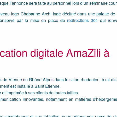
isque l’annonce sera faite au personnel lors d’un séminaire cour
ouveau logo Chabanne Archi Ingé décliné dans une palette de 
onservé par la mise en place de
redirections 301
qui renvo
tion digitale AmaZili à
 de Vienne en Rhône Alpes dans le sillon rhodanien, à mi dis
ent est installé à Saint Etienne.
et imprimée à ses clients de toutes tailles.
mmunication innovantes, notamment en matières d'hébergeme
ux smartphones et aux tablettes, nous gérons vos noms de d