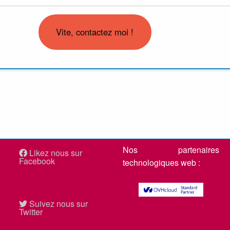
Nos partenaires
Likez nous sur
Facebook
technologiques web :
Suivez nous sur
Twitter