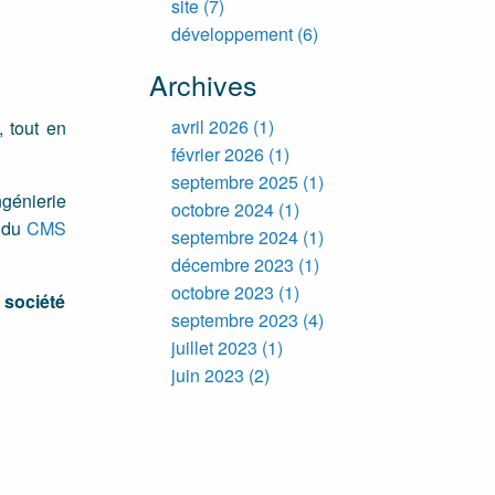
site
(7)
développement
(6)
Archives
avril 2026
(1)
 tout en
février 2026
(1)
septembre 2025
(1)
ngénierie
octobre 2024
(1)
 du
CMS
septembre 2024
(1)
décembre 2023
(1)
octobre 2023
(1)
 société
septembre 2023
(4)
juillet 2023
(1)
juin 2023
(2)