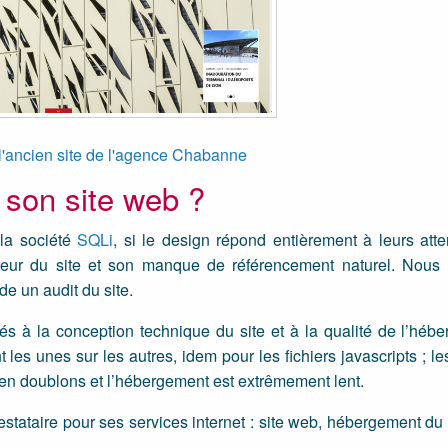
l'ancien site de l'agence Chabanne
 son site web ?
 la société
SQLi
, si le design répond entièrement à leurs atte
enteur du site et son manque de référencement naturel. Nou
e un audit du site.
és à la conception technique du site et à la qualité de l’héb
 les unes sur les autres, idem pour les fichiers javascripts ; le
en doublons et l’hébergement est extrêmement lent.
estataire pour ses services internet : site web, hébergement du