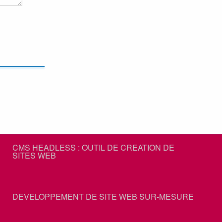
CMS HEADLESS : OUTIL DE CREATION DE
SITES WEB
DEVELOPPEMENT DE SITE WEB SUR-MESURE