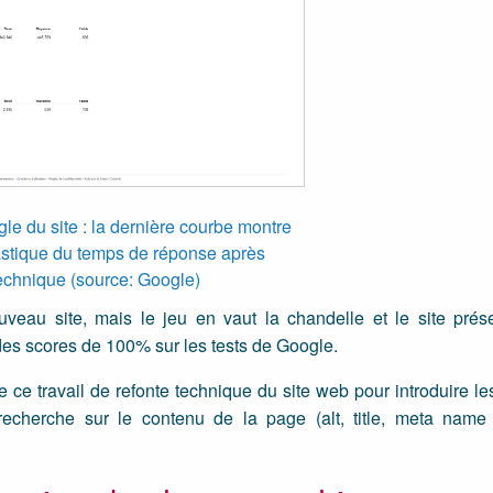
gle du site : la dernière courbe montre
rastique du temps de réponse après
technique (source:
Google
)
ouveau site, mais le jeu en vaut la chandelle et le site pré
es scores de 100% sur les tests de Google.
 ce travail de refonte technique du site web pour introduire le
recherche sur le contenu de la page (alt, title, meta name