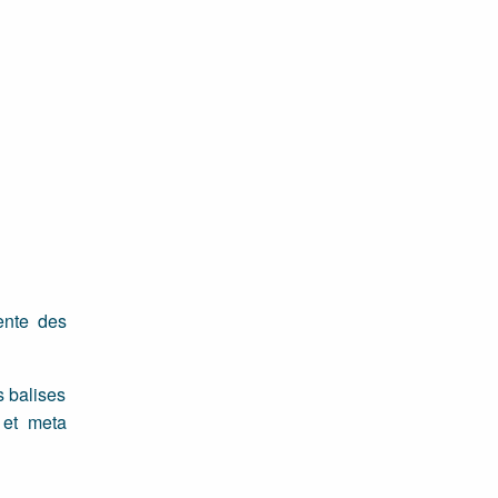
sente des
s balises
 et meta