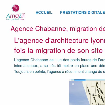
ACCUEIL
PRESTATIONS DIGITAL
Agence Chabanne, migration de
L'agence d'architecture ly
fois la migration de son sit
L’agence Chabanne est l’un des poids lourds de l’arch
internationaux, a su très tôt mettre en place une dé
Toujours en pointe, l’agence a récemment changé de c