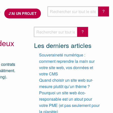
T
J'AI UN PROJET
deux
Les derniers articles
Souveraineté numérique :
comment reprendre la main sur
 contrats
votre site web, vos données et
bâtiment.
votre CMS
ng).
Quand choisir un site web sur-
mesure plutôt qu’un thème ?
Pourquoi un site web éco-
responsable est un atout pour
votre PME (et pas seulement pour
la planète)