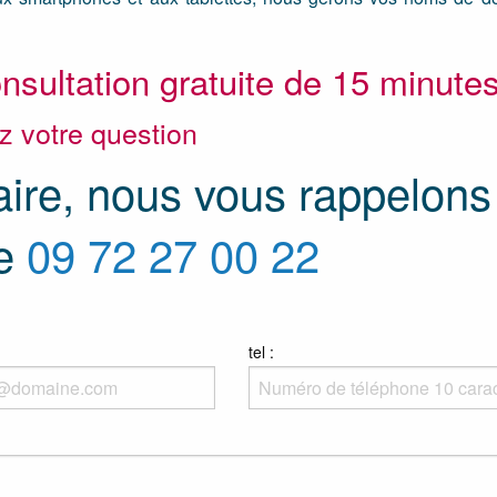
sultation gratuite de 15 minutes
z votre question
aire, nous vous rappelons
le
09 72 27 00 22
tel :