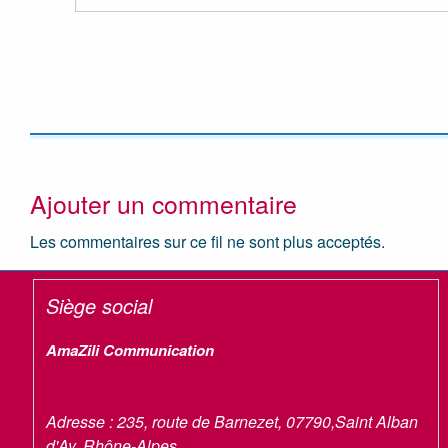
Ajouter un commentaire
Les commentaires sur ce fil ne sont plus acceptés.
Siège social
AmaZili Communication
Adresse :
235, route de Barnezet
,
07790
,
Saint Alban
d'Ay
,
Rhône-Alpes