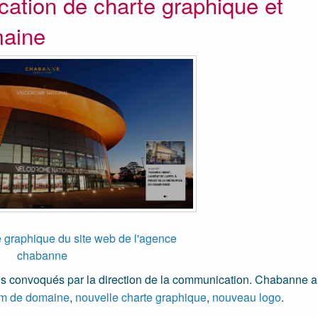
cation de charte graphique et
aine
e graphique du site web de l'agence
chabanne
s convoqués par la direction de la communication. Chabanne a
m de domaine
,
nouvelle charte graphique
,
nouveau logo
.