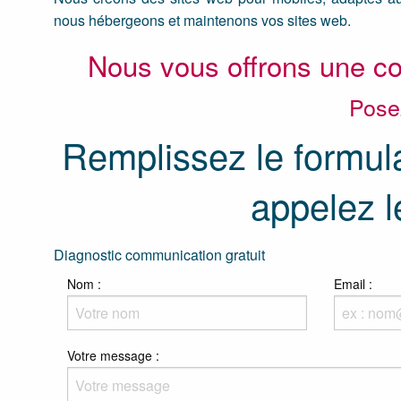
nous hébergeons et maintenons vos sites web.
Nous vous offrons une con
Pose
Remplissez le formul
appelez 
Diagnostic communication gratuit
Nom :
Email :
Sujet :
Votre message :