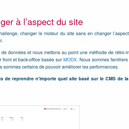
er à l’aspect du site
allenge, changer le moteur du site sans en changer l’aspect,
l.
se de données et nous mettons au point une méthode de rétro-i
 front et back-office basée sur
MODX
. Nous sommes familiers
us sommes certains de pouvoir améliorer les performances.
ts de reprendre n'importe quel site basé sur le CMS de la