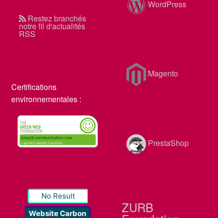
WordPress
Restez branchés
notre fil d'actualités
RSS
Magento
Certifications
environnementales :
PrestaShop
No Result
ZURB
Website Carbon