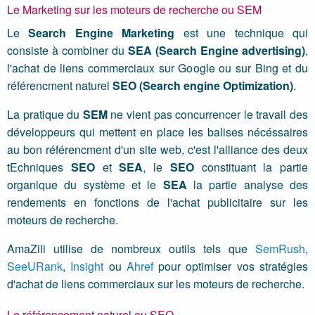
Le Marketing sur les moteurs de recherche ou SEM
Le
Search Engine Marketing
est une technique qui
consiste à combiner du
SEA (Search Engine advertising)
,
l'achat de liens commerciaux sur Google ou sur Bing et du
référencment naturel
SEO (Search engine Optimization)
.
La pratique du
SEM
ne vient pas concurrencer le travail des
développeurs qui mettent en place les balises nécéssaires
au bon référencment d'un site web, c'est l'alliance des deux
tEchniques
SEO
et
SEA
, le
SEO
constituant la partie
organique du système et le
SEA
la partie analyse des
rendements en fonctions de l'achat publicitaire sur les
moteurs de recherche.
AmaZili utilise de nombreux outils tels que
SemRush
,
SeeURank
,
Insight
ou
Ahref
pour optimiser vos stratégies
d'achat de liens commerciaux sur les moteurs de recherche.
Le référencement naturel ou SEO