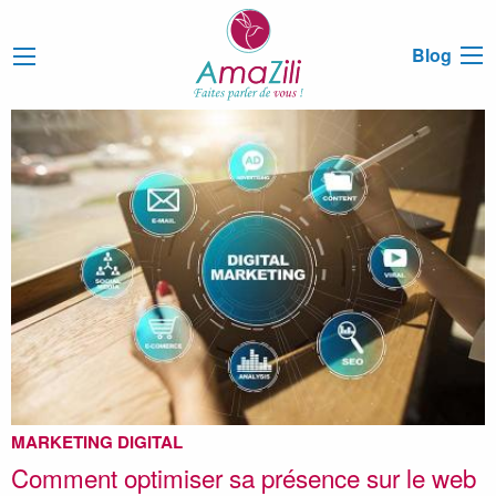
Blog
MARKETING DIGITAL
Comment optimiser sa présence sur le web