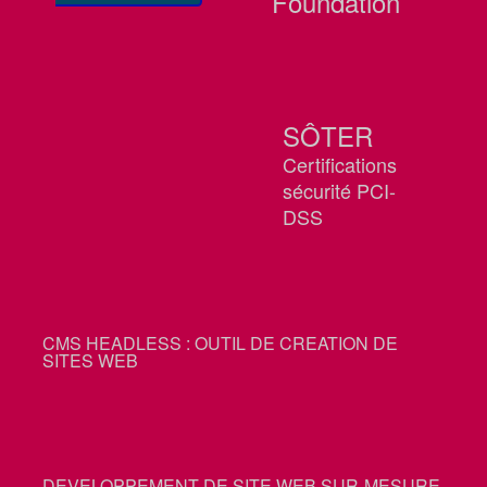
Foundation
SÔTER
Certifications
sécurité PCI-
DSS
CMS HEADLESS : OUTIL DE CREATION DE
SITES WEB
DEVELOPPEMENT DE SITE WEB SUR-MESURE