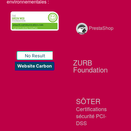
environnementales :
PrestaShop
No Result
ZURB
Website Carbon
Foundation
SÔTER
Certifications
sécurité PCI-
DSS