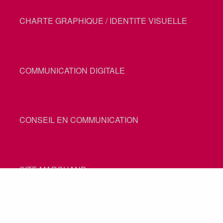
CHARTE GRAPHIQUE / IDENTITE VISUELLE
COMMUNICATION DIGITALE
CONSEIL EN COMMUNICATION
SITE MARCHAND
CREATION SITE INTERNET