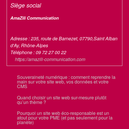
Siège social
AmaZili Communication
Adresse :
235, route de Barnezet
,
07790
,
Saint Alban
d'Ay
,
Rhône-Alpes
Téléphone :
09 72 27 00 22
https://amazili-communication.com
Souveraineté numérique : comment reprendre la
main sur votre site web, vos données et votre
CMS
Quand choisir un site web sur-mesure plutôt
qu’un thème ?
Pourquoi un site web éco-responsable est un
atout pour votre PME (et pas seulement pour la
planète)