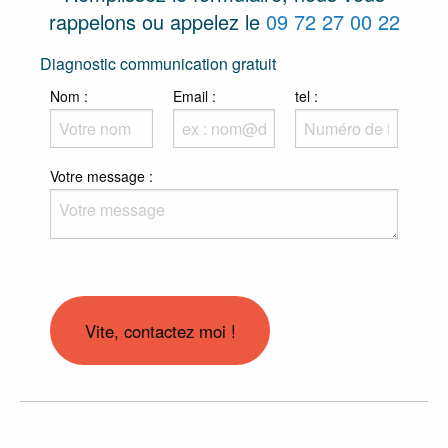
rappelons ou appelez le
09 72 27 00 22
Diagnostic communication gratuit
Nom :
Email :
tel :
Sujet :
Votre message :