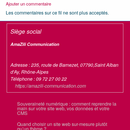
Ajouter un commentaire
Les commentaires sur ce fil ne sont plus acceptés.
Siège social
AmaZili Communication
Adresse :
235, route de Barnezet
,
07790
,
Saint Alban
d'Ay
,
Rhône-Alpes
Téléphone :
09 72 27 00 22
https://amazili-communication.com
Souveraineté numérique : comment reprendre la
main sur votre site web, vos données et votre
CMS
Quand choisir un site web sur-mesure plutôt
qu’un thème ?