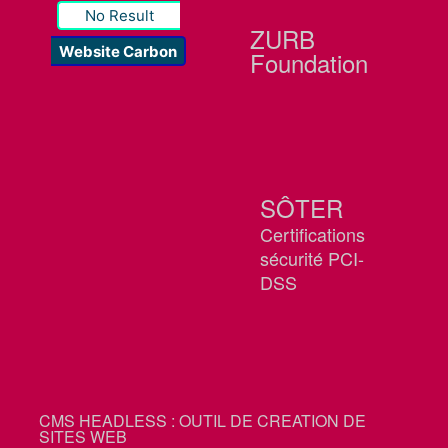
No Result
ZURB
Website Carbon
Foundation
SÔTER
Certifications
sécurité PCI-
DSS
CMS HEADLESS : OUTIL DE CREATION DE
SITES WEB