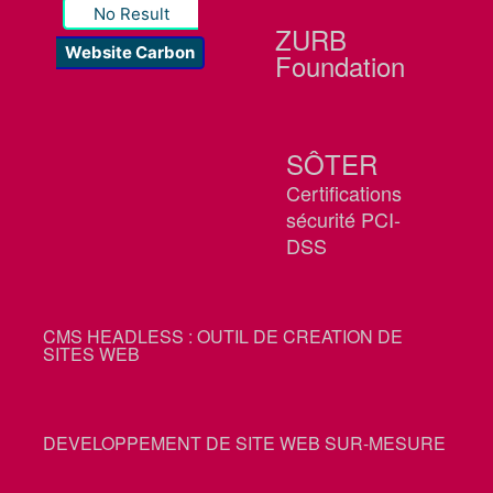
No Result
ZURB
Website Carbon
Foundation
SÔTER
Certifications
sécurité PCI-
DSS
CMS HEADLESS : OUTIL DE CREATION DE
SITES WEB
DEVELOPPEMENT DE SITE WEB SUR-MESURE