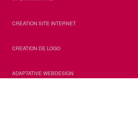
CREATION SITE INTERNET
CREATION DE LOGO
ADAPTATIVE WEBDESIGN
RESPONSIVE WEBDESIGN
HÉBERGEMENT SITE INTERNET
PROFESSIONNEL