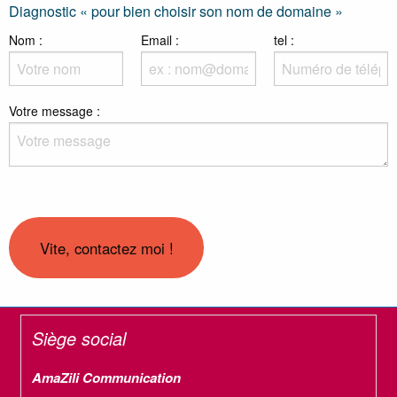
Diagnostic « pour bien choisir son nom de domaine »
Nom :
Email :
tel :
Sujet :
Votre message :
Siège social
AmaZili Communication