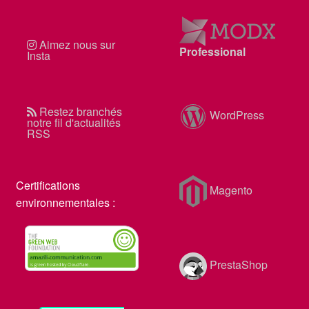
MODX
Aimez nous sur
Professional
Insta
Restez branchés
WordPress
notre fil d'actualités
RSS
Certifications
Magento
environnementales :
PrestaShop