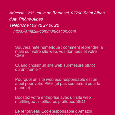
Adresse :
235, route de Barnezet
,
07790
,
Saint Alban
d'Ay
,
Rhône-Alpes
Téléphone :
09 72 27 00 22
https://amazili-communication.com
Souveraineté numérique : comment reprendre la
main sur votre site web, vos données et votre
CMS
Quand choisir un site web sur-mesure plutôt
qu’un thème ?
Pourquoi un site web éco-responsable est un
atout pour votre PME (et pas seulement pour la
planète)
Boostez votre entreprise avec un site web
multilingue : meilleures pratiques SEO
Le renouveau Éco-Responsable d’Amazili